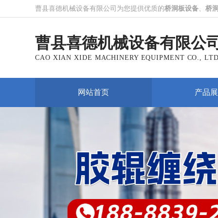
曹县喜德机械设备有限公司为您提供优质的
桥洞板设备
、
桥
曹县喜德机械设备有限公
CAO XIAN XIDE MACHINERY EQUIPMENT CO., LT
网站首页
产品展